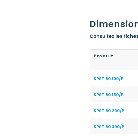
Dimension
Consultez les fiches
Produit
KPST 80.100/P
KPST 80.150/P
KPST 80.200/P
KPST 80.300/P