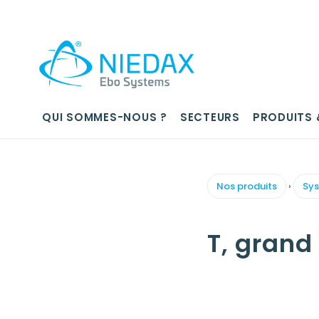
QUI SOMMES-NOUS ?
SECTEURS
PRODUITS 
Nos produits
›
Sys
T, grand