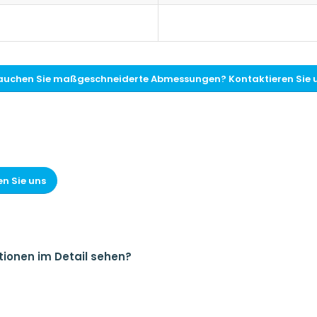
auchen Sie maßgeschneiderte Abmessungen? Kontaktieren Sie 
n Sie uns
tionen im Detail sehen?