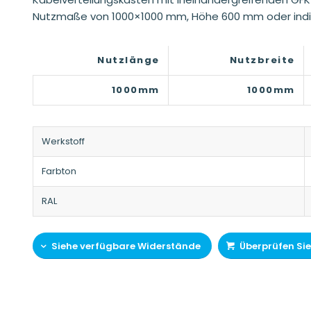
Nutzmaße von 1000×1000 mm, Höhe 600 mm oder individu
Nutzlänge
Nutzbreite
1000mm
1000mm
Werkstoff
Farbton
RAL
Siehe verfügbare Widerstände
Überprüfen Sie