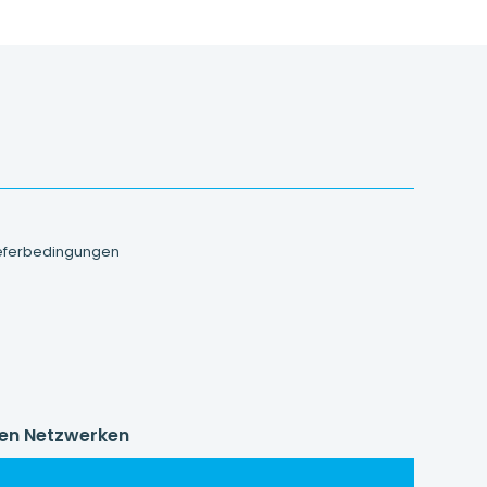
ieferbedingungen
alen Netzwerken