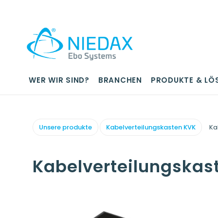
WER WIR SIND?
BRANCHEN
PRODUKTE & LÖ
Unsere produkte
Kabelverteilungskasten KVK
Ka
Kabelverteilungskas