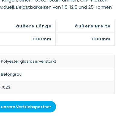
ell, Belastbarkeiten von 1,5, 12,5 und 25 Tonnen
äußere Länge
äußere Breite
1100mm
1100mm
Polyester glasfaserverstärkt
Betongrau
7023
 unsere Vertriebspartner