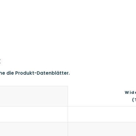
:
ehe die Produkt-Datenblätter.
Wid
(