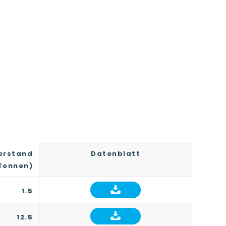
erstand
Datenblatt
Tonnen)
1.5
12.5