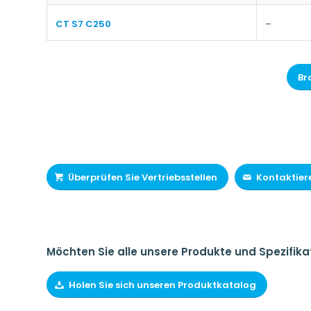
CT S7 C250
–
Br
Überprüfen Sie Vertriebsstellen
Kontaktiere
Möchten Sie alle unsere Produkte und Spezifika
Holen Sie sich unseren Produktkatalog