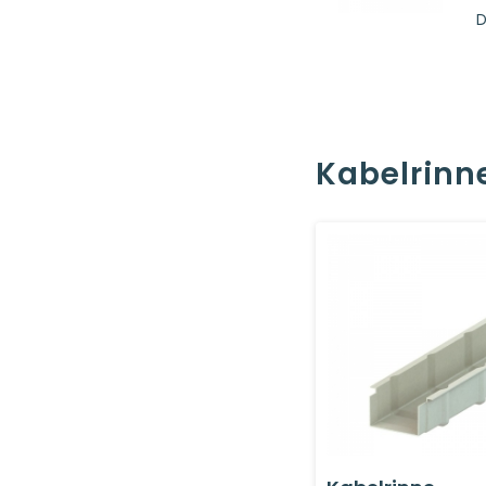
D
Kabelrinn