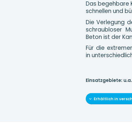
Das begehbare Ka
schnellen und bü
Die Verlegung d
schraubloser M
Beton ist der Ka
Für die extreme
in unterschiedli
Einsatzgebiete:
u.a
Erhältlich in ver