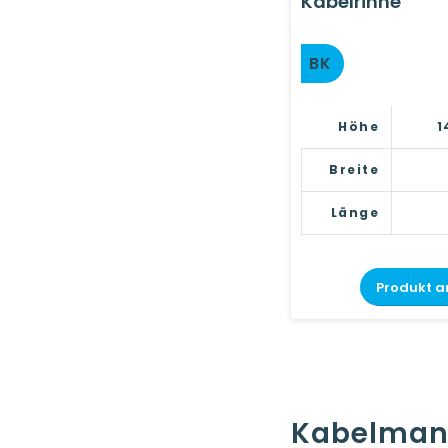
Kabelrinne
BK
Höhe
1
Breite
Länge
Produkt a
Kabelma