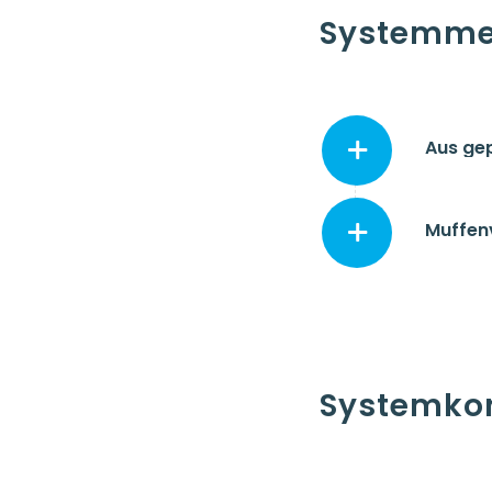
Systemme
Aus ge
Muffen
Systemko