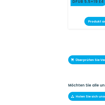
DFUB 5.5×19 E4
Produkt a
Überprüfen Sie Ver
Möchten Sie alle un
Holen Sie sich un